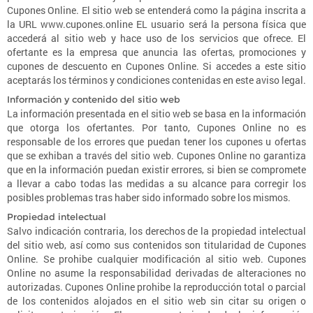
Cupones Online. El sitio web se entenderá como la página inscrita a
la URL www.cupones.online EL usuario será la persona física que
accederá al sitio web y hace uso de los servicios que ofrece. El
ofertante es la empresa que anuncia las ofertas, promociones y
cupones de descuento en Cupones Online. Si accedes a este sitio
aceptarás los términos y condiciones contenidas en este aviso legal.
Información y contenido del sitio web
La información presentada en el sitio web se basa en la información
que otorga los ofertantes. Por tanto, Cupones Online no es
responsable de los errores que puedan tener los cupones u ofertas
que se exhiban a través del sitio web. Cupones Online no garantiza
que en la información puedan existir errores, si bien se compromete
a llevar a cabo todas las medidas a su alcance para corregir los
posibles problemas tras haber sido informado sobre los mismos.
Propiedad intelectual
Salvo indicación contraria, los derechos de la propiedad intelectual
del sitio web, así como sus contenidos son titularidad de Cupones
Online. Se prohibe cualquier modificación al sitio web. Cupones
Online no asume la responsabilidad derivadas de alteraciones no
autorizadas. Cupones Online prohibe la reproducción total o parcial
de los contenidos alojados en el sitio web sin citar su origen o