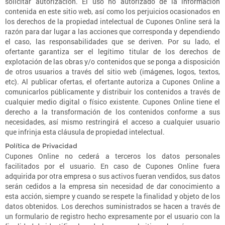
solicitar autorización. El uso no autorizado de la información
contenida en este sitio web, así como los perjuicios ocasionados en
los derechos de la propiedad intelectual de Cupones Online será la
razón para dar lugar a las acciones que corresponda y dependiendo
el caso, las responsabilidades que se deriven. Por su lado, el
ofertante garantiza ser el legítimo titular de los derechos de
explotación de las obras y/o contenidos que se ponga a disposición
de otros usuarios a través del sitio web (imágenes, logos, textos,
etc). Al publicar ofertas, el ofertante autoriza a Cupones Online a
comunicarlos públicamente y distribuir los contenidos a través de
cualquier medio digital o físico existente. Cupones Online tiene el
derecho a la transformación de los contenidos conforme a sus
necesidades, así mismo restringirá el acceso a cualquier usuario
que infrinja esta cláusula de propiedad intelectual.
Política de Privacidad
Cupones Online no cederá a terceros los datos personales
facilitados por el usuario. En caso de Cupones Online fuera
adquirida por otra empresa o sus activos fueran vendidos, sus datos
serán cedidos a la empresa sin necesidad de dar conocimiento a
esta acción, siempre y cuando se respete la finalidad y objeto de los
datos obtenidos. Los derechos suministrados se hacen a través de
un formulario de registro hecho expresamente por el usuario con la