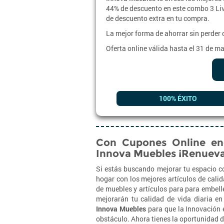
44% de descuento en este combo 3 Liv
de descuento extra en tu compra.
La mejor forma de ahorrar sin perder
Oferta online válida hasta el 31 de m
100% ÉXITO
Con Cupones Online en
Innova Muebles ¡Renueva
Si estás buscando mejorar tu espacio c
hogar con los mejores artículos de cali
de muebles y artículos para para embell
mejorarán tu calidad de vida diaria e
Innova Muebles
para que la Innovación e
obstáculo. Ahora tienes la oportunidad d