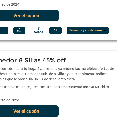
arzo de 2024
Ver el cupón
7
Términos y condiciones
votos
dor 8 Sillas 45% off
comedor para tu hogar? aprovecha ya mismo las increíbles ofertas de
descuento en el Comedor Rubi de 8 Sillas y adicionalmente redime
les que te obsequia un 5% de descuento extra
 en Innova muebles, ¡Redime tu cupón de descuento Innova Muebles
arzo de 2024
Ver el cupón