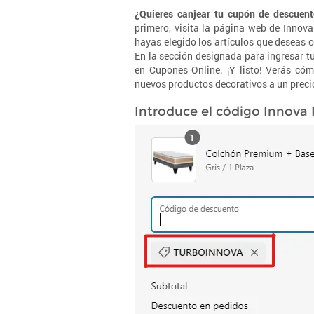
¿Quieres canjear tu cupón de descuen
primero, visita la página web de Innov
hayas elegido los artículos que deseas 
En la sección designada para ingresar t
en Cupones Online. ¡Y listo! Verás cóm
nuevos productos decorativos a un prec
Introduce el código Innova 