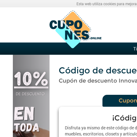
Esta web utiliza cookies para mejora
T
Código de descue
Cupón de descuento Innova
Cupon
¡Códig
Disfruta ya mismo de este código de 
muebles, escritorios, closets y artícu