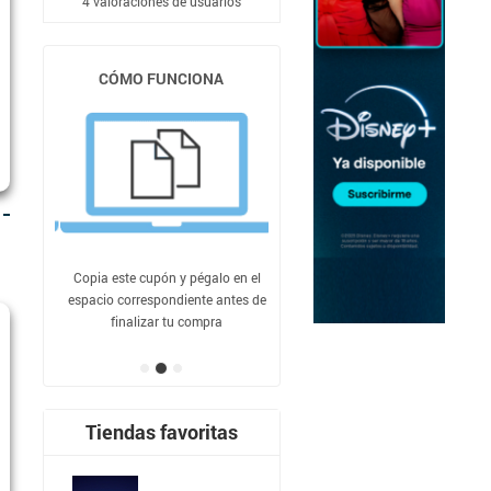
4
valoraciones de usuarios
CÓMO FUNCIONA
Copia este cupón y pégalo en el
espacio correspondiente antes de
finalizar tu compra
Tiendas favoritas