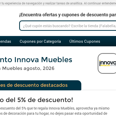
r tu experiencia de navegación y realizar tareas de analítica. Al continuar entende
¡Encuentra ofertas y cupones de descuento para
iendas
Cupones por Categoría
Últimos Cupones
nto Innova Muebles
 Muebles agosto, 2026
es de descuento destacados
o del 5% de descuento!
descuento del 5% que te regala Innova Muebles, aprovecha ya mismo
los de decoración para tu hogar, no dejes pasar esta oportunidad de