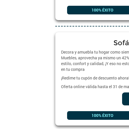
100% ÉXITO
Sofá
Decora y amuebla tu hogar como siemp
Muebles, aprovecha ya mismo un 42% 
estilo, confort y calidad, ¡Y eso no 
en tu compra
¡Redime tu cupón de descuento ahora
Oferta online válida hasta el 31 de m
100% ÉXITO