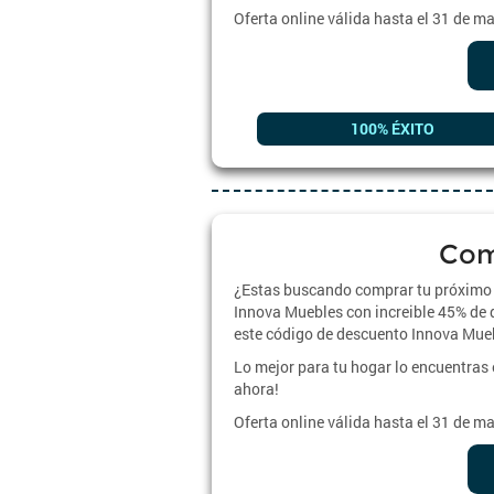
Oferta online válida hasta el 31 de m
100% ÉXITO
Come
¿Estas buscando comprar tu próximo 
Innova Muebles con increible 45% de 
este código de descuento Innova Mueb
Lo mejor para tu hogar lo encuentras
ahora!
Oferta online válida hasta el 31 de m