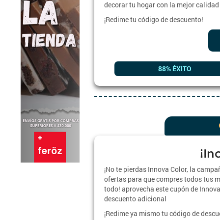
decorar tu hogar con la mejor calidad
¡Redime tu código de descuento!
88% ÉXITO
¡In
¡No te pierdas Innova Color, la campa
ofertas para que compres todos tus m
todo! aprovecha este cupón de Innova
descuento adicional
¡Redime ya mismo tu código de descu