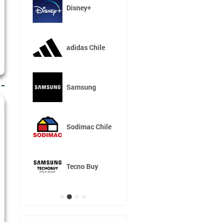
Disney+
adidas Chile
Samsung
Sodimac Chile
Tecno Buy