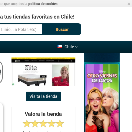
×
mos que aceptas la
política de cookies
.
 tus tiendas favoritas en Chile!
Buscar
Chile
Visita la tienda
Valora la tienda