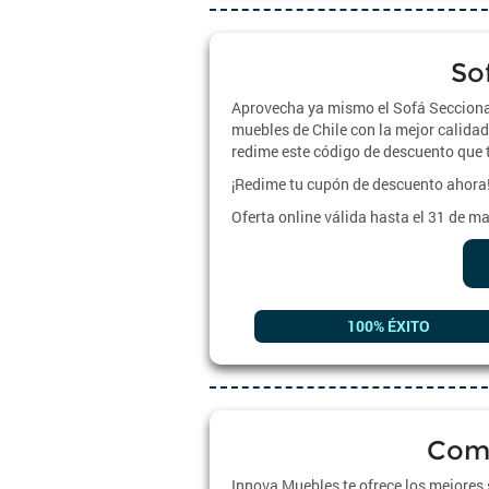
So
Aprovecha ya mismo el Sofá Seccional
muebles de Chile con la mejor calidad,
redime este código de descuento que 
¡Redime tu cupón de descuento ahora
Oferta online válida hasta el 31 de m
100% ÉXITO
Comb
Innova Muebles te ofrece los mejores