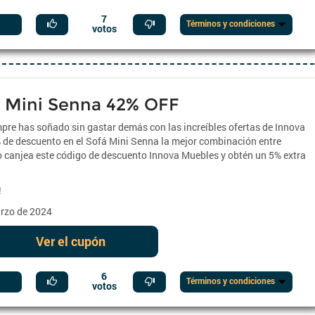
7
Términos y condiciones
votos
 Mini Senna 42% OFF
re has soñado sin gastar demás con las increíbles ofertas de Innova
de descuento en el Sofá Mini Senna la mejor combinación entre
esto canjea este código de descuento Innova Muebles y obtén un 5% extra
!
arzo de 2024
Ver el cupón
6
Términos y condiciones
votos