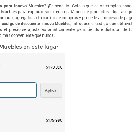
to para Innova Muebles?
¡Es sencillo! Solo sigue estos simples paso
a Muebles para explorar su extenso catálogo de productos. Una vez q
comprar, agrégalos a tu carrito de compras y procede al proceso de pag
u
código de descuento Innova Muebles
, introduce el código que obtuvis
o el precio se ajusta automáticamente, permitiéndote disfrutar de t
io más conveniente que nunca.
Muebles en este lugar