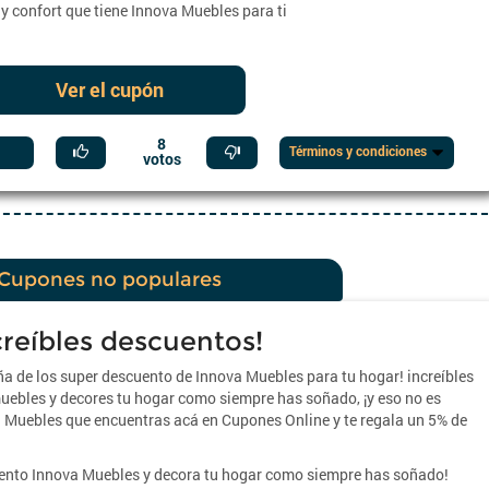
 y confort que tiene Innova Muebles para ti
Ver el cupón
8
Términos y condiciones
votos
Cupones no populares
creíbles descuentos!
ña de los super descuento de Innova Muebles para tu hogar! increíbles
uebles y decores tu hogar como siempre has soñado, ¡y eso no es
 Muebles que encuentras acá en Cupones Online y te regala un 5% de
ento Innova Muebles y decora tu hogar como siempre has soñado!