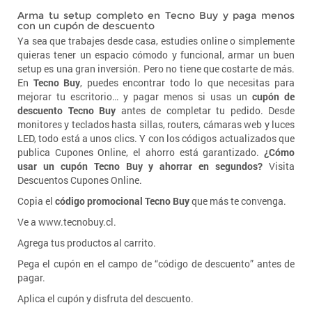
Arma tu setup completo en Tecno Buy y paga menos
con un cupón de descuento
Ya sea que trabajes desde casa, estudies online o simplemente
quieras tener un espacio cómodo y funcional, armar un buen
setup es una gran inversión. Pero no tiene que costarte de más.
En
Tecno Buy
, puedes encontrar todo lo que necesitas para
mejorar tu escritorio… y pagar menos si usas un
cupón de
descuento Tecno Buy
antes de completar tu pedido. Desde
monitores y teclados hasta sillas, routers, cámaras web y luces
LED, todo está a unos clics. Y con los códigos actualizados que
publica Cupones Online, el ahorro está garantizado.
¿Cómo
usar un cupón Tecno Buy y ahorrar en segundos?
Visita
Descuentos Cupones Online.
Copia el
código promocional Tecno Buy
que más te convenga.
Ve a www.tecnobuy.cl.
Agrega tus productos al carrito.
Pega el cupón en el campo de “código de descuento” antes de
pagar.
Aplica el cupón y disfruta del descuento.