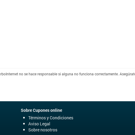
HBO ma
Laika Chi
TurboInternet no se hace responsable si alguna no funciona correctamente. Asegúrate
Sobre Cupones online
Términos y Condiciones
Aviso Legal
Sobre nosotros