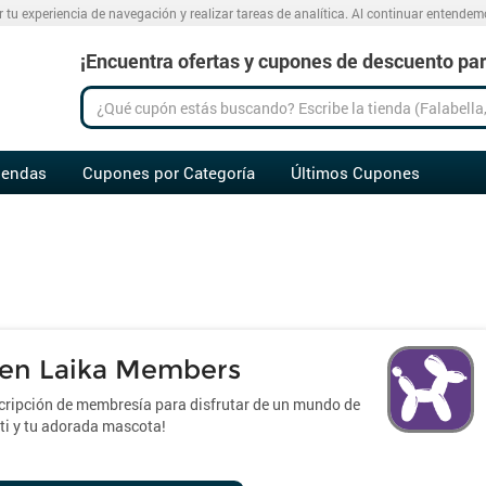
r tu experiencia de navegación y realizar tareas de analítica. Al continuar entende
¡Encuentra ofertas y cupones de descuento para
iendas
Cupones por Categoría
Últimos Cupones
 en Laika Members
cripción de membresía para disfrutar de un mundo de
 ti y tu adorada mascota!