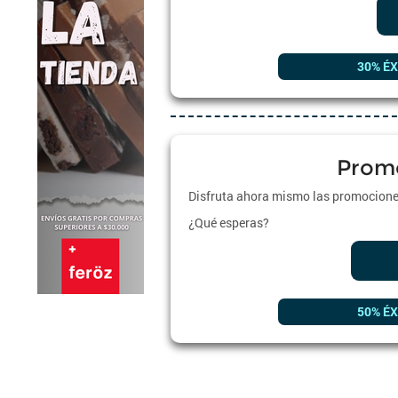
30% ÉX
Prom
Disfruta ahora mismo las promociones
¿Qué esperas?
50% ÉX