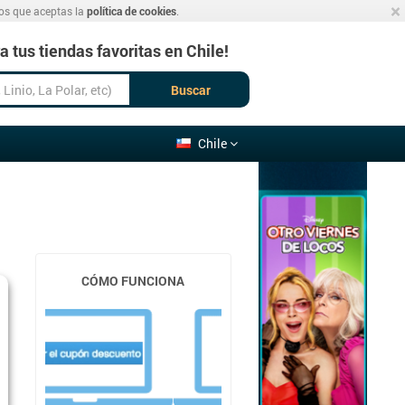
×
mos que aceptas la
política de cookies
.
 tus tiendas favoritas en Chile!
Buscar
Chile
CÓMO FUNCIONA