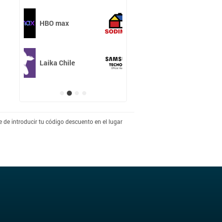
x
Sodimac Chile
le
Tecno Buy
 de introducir tu código descuento en el lugar