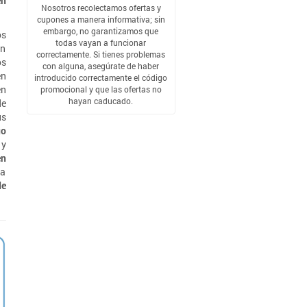
en
Nosotros recolectamos ofertas y
cupones a manera informativa; sin
embargo, no garantizamos que
os
todas vayan a funcionar
en
correctamente. Si tienes problemas
os
con alguna, asegúrate de haber
en
introducido correctamente el código
en
promocional y que las ofertas no
hayan caducado.
de
us
go
 y
en
la
de