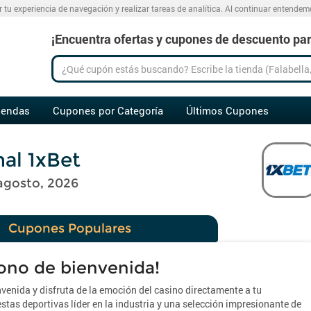
r tu experiencia de navegación y realizar tareas de analítica. Al continuar entende
¡Encuentra ofertas y cupones de descuento para
iendas
Cupones por Categoría
Últimos Cupones
al 1xBet
agosto, 2026
Cupones Populares
ono de bienvenida!
nvenida y disfruta de la emoción del casino directamente a tu
tas deportivas líder en la industria y una selección impresionante de