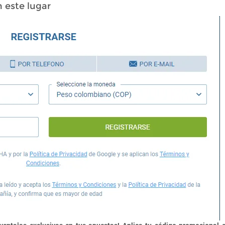
n este lugar