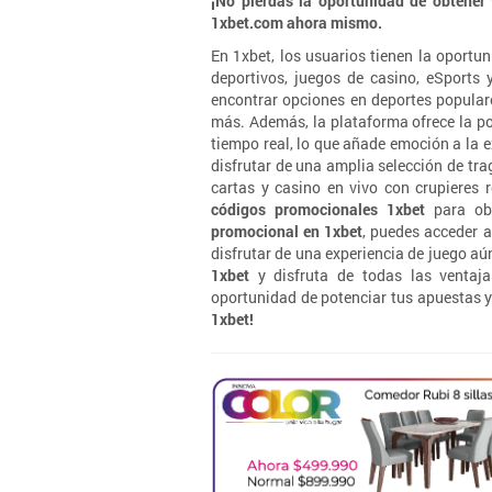
¡No pierdas la oportunidad de obtener 
1xbet.com ahora mismo.
En 1xbet, los usuarios tienen la oportu
deportivos, juegos de casino, eSports 
encontrar opciones en deportes populare
más. Además, la plataforma ofrece la po
tiempo real, lo que añade emoción a la e
disfrutar de una amplia selección de tr
cartas y casino en vivo con crupieres r
códigos promocionales 1xbet
para obt
promocional en 1xbet
, puedes acceder a
disfrutar de una experiencia de juego 
1xbet
y disfruta de todas las ventaja
oportunidad de potenciar tus apuestas 
1xbet!