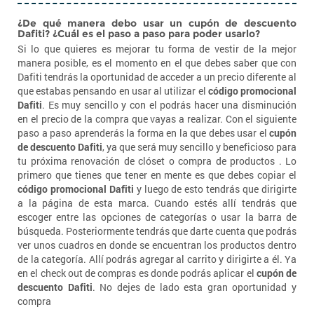
¿De qué manera debo usar un cupón de descuento
Dafiti? ¿Cuál es el paso a paso para poder usarlo?
Si lo que quieres es mejorar tu forma de vestir de la mejor
manera posible, es el momento en el que debes saber que con
Dafiti tendrás la oportunidad de acceder a un precio diferente al
que estabas pensando en usar al utilizar el
código promocional
Dafiti
. Es muy sencillo y con el podrás hacer una disminución
en el precio de la compra que vayas a realizar. Con el siguiente
paso a paso aprenderás la forma en la que debes usar el
cupón
de descuento Dafiti
, ya que será muy sencillo y beneficioso para
tu próxima renovación de clóset o compra de productos . Lo
primero que tienes que tener en mente es que debes copiar el
código promocional Dafiti
y luego de esto tendrás que dirigirte
a la página de esta marca. Cuando estés allí tendrás que
escoger entre las opciones de categorías o usar la barra de
búsqueda. Posteriormente tendrás que darte cuenta que podrás
ver unos cuadros en donde se encuentran los productos dentro
de la categoría. Allí podrás agregar al carrito y dirigirte a él. Ya
en el check out de compras es donde podrás aplicar el
cupón de
descuento Dafiti
. No dejes de lado esta gran oportunidad y
compra