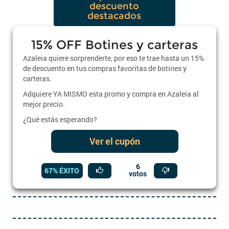
descuento
destacados
15% OFF Botines y carteras
Azaleia quiere sorprenderte, por eso te trae hasta un 15%
de descuento en tus compras favoritas de botines y
carteras.
Adquiere YA MISMO esta promo y compra en Azaleia al
mejor precio.
¿Qué estás esperando?
Ver el cupón
6
67% ÉXITO
votos