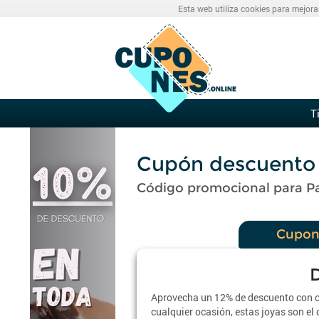
Esta web utiliza cookies para mejora
T
Cupón descuento 
Código promocional para P
Cupon
Aprovecha un 12% de descuento con cu
cualquier ocasión, estas joyas son el