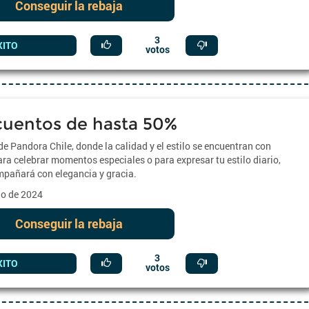
Conseguir la rebaja
3
XITO
votos
uentos de hasta 50%
de Pandora Chile, donde la calidad y el estilo se encuentran con
ra celebrar momentos especiales o para expresar tu estilo diario,
ompañará con elegancia y gracia.
lio de 2024
Conseguir la rebaja
3
XITO
votos