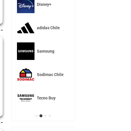
Disney+
adidas Chile
Samsung
Sodimac Chile
Tecno Buy