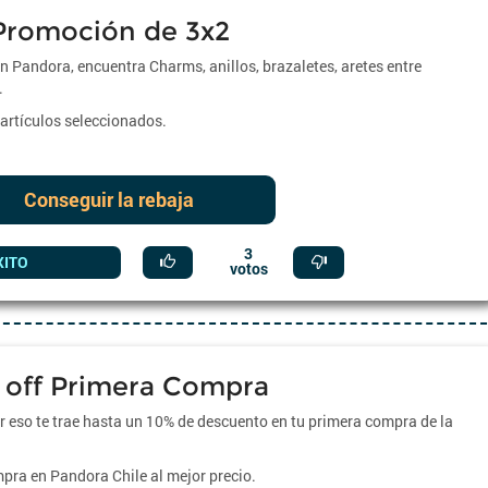
Promoción de 3x2
 Pandora, encuentra Charms, anillos, brazaletes, aretes entre
.
artículos seleccionados.
Conseguir la rebaja
3
XITO
votos
 off Primera Compra
r eso te trae hasta un 10% de descuento en tu primera compra de la
ra en Pandora Chile al mejor precio.