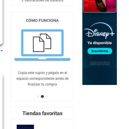
2
valoraciones de usuarios
CÓMO FUNCIONA
Copia este cupón y pégalo en el
espacio correspondiente antes de
finalizar tu compra
Tiendas favoritas