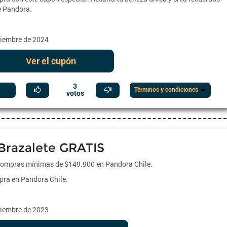
e Pandora.
iciembre de 2024
Ver el cupón
3
Términos y condiciones
votos
Brazalete GRATIS
 compras mínimas de $149.900 en Pandora Chile.
ra en Pandora Chile.
iciembre de 2023