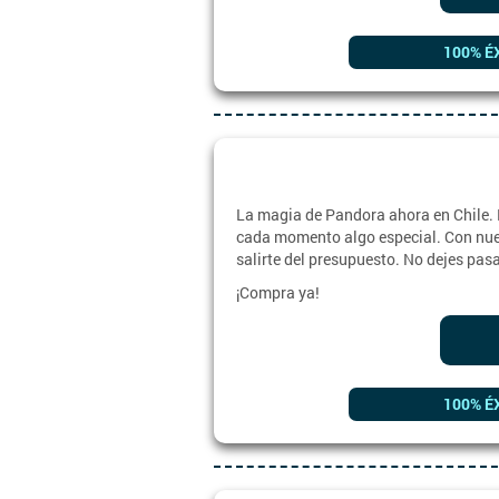
100% É
La magia de Pandora ahora en Chile. 
cada momento algo especial. Con nuest
salirte del presupuesto. No dejes pas
¡Compra ya!
100% É