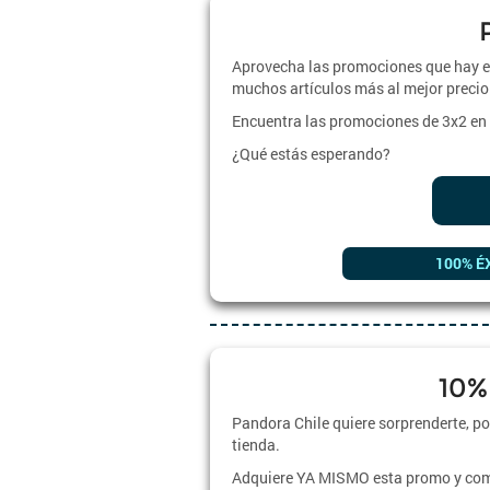
Aprovecha las promociones que hay en
muchos artículos más al mejor precio
Encuentra las promociones de 3x2 en 
¿Qué estás esperando?
100% É
10%
Pandora Chile quiere sorprenderte, po
tienda.
Adquiere YA MISMO esta promo y comp