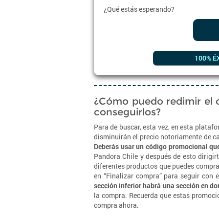
¿Qué estás esperando?
100% É
¿Cómo puedo redimir el
conseguirlos?
Para de buscar, esta vez, en esta plataf
disminuirán el precio notoriamente de c
Deberás usar un código promocional que
Pandora Chile y después de esto dirigir
diferentes productos que puedes comprar,
en “Finalizar compra” para seguir con 
sección inferior habrá una sección en d
la compra. Recuerda que estas promocio
compra ahora.