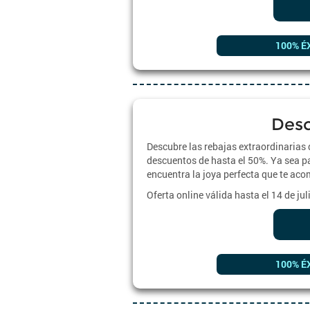
100% É
Desc
Descubre las rebajas extraordinarias 
descuentos de hasta el 50%. Ya sea pa
encuentra la joya perfecta que te ac
Oferta online válida hasta el 14 de ju
100% É