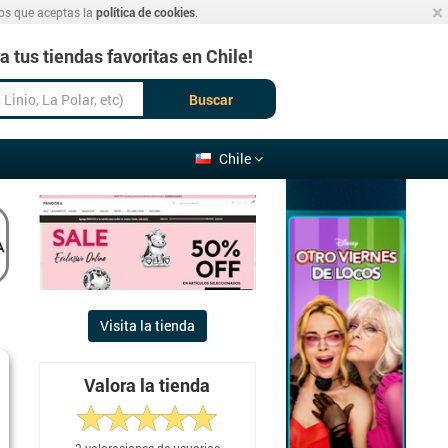
×
mos que aceptas la
política de cookies
.
 tus tiendas favoritas en Chile!
Buscar
Chile
Visita la tienda
Valora la tienda