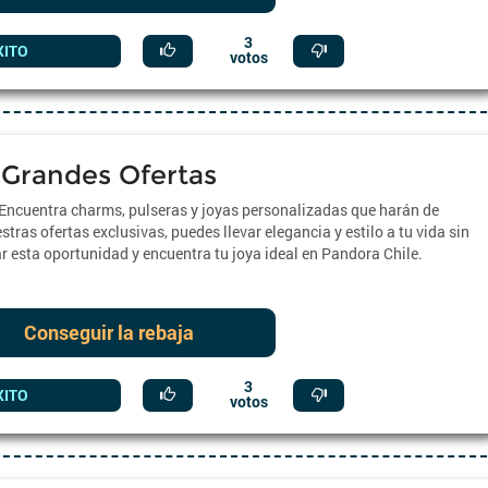
3
XITO
votos
Grandes Ofertas
Encuentra charms, pulseras y joyas personalizadas que harán de
ras ofertas exclusivas, puedes llevar elegancia y estilo a tu vida sin
ar esta oportunidad y encuentra tu joya ideal en Pandora Chile.
Conseguir la rebaja
3
XITO
votos