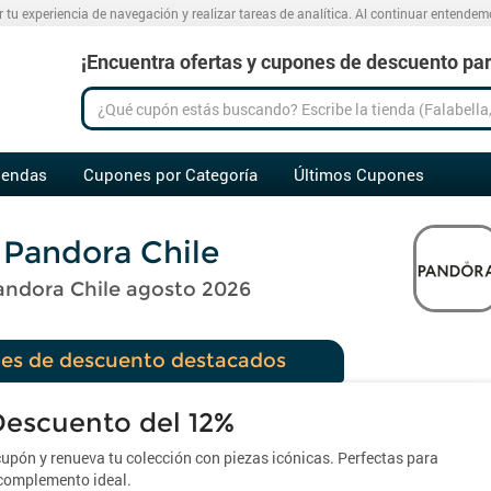
r tu experiencia de navegación y realizar tareas de analítica. Al continuar entende
¡Encuentra ofertas y cupones de descuento para
iendas
Cupones por Categoría
Últimos Cupones
Pandora Chile
andora Chile agosto 2026
es de descuento destacados
Descuento del 12%
pón y renueva tu colección con piezas icónicas. Perfectas para
 complemento ideal.