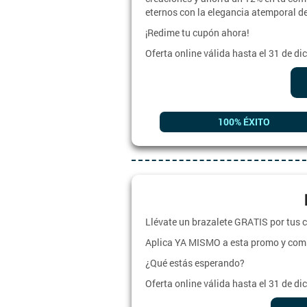
eternos con la elegancia atemporal d
¡Redime tu cupón ahora!
Oferta online válida hasta el 31 de d
100% ÉXITO
Llévate un brazalete GRATIS por tus
Aplica YA MISMO a esta promo y comp
¿Qué estás esperando?
Oferta online válida hasta el 31 de d