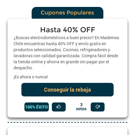
Cupones Populares
Hasta 40% OFF
¿Buscas electrodomésticos a buen precio? En Mademsa
Chile encuentras hasta 40% OFF y envío gratis en
productos seleccionados. Cocinas, refrigeradores y
lavadoras con calidad garantizada. Compra fácil desde
la tienda online y ahorra en grande sin pagar por el
despacho.
¡Es ahora o nunca!
Conseguir la rebaja
3
100% ÉXITO
votos